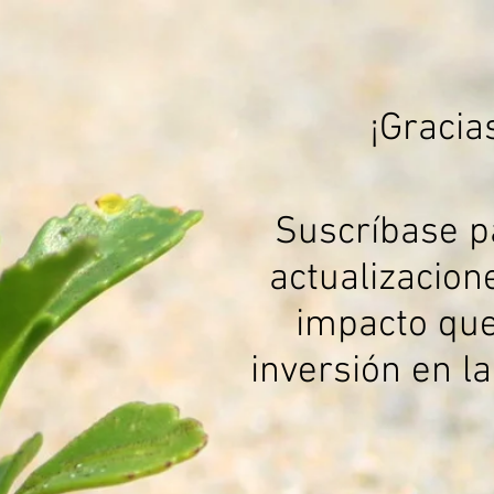
¡Gracia
Suscríbase pa
actualizacion
impacto que
inversión en l