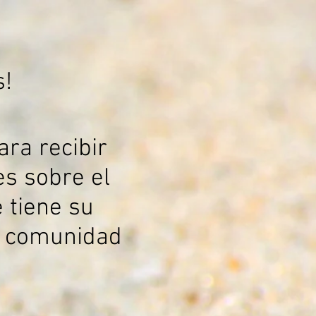
s!
ra recibir
es sobre el
 tiene su
a comunidad