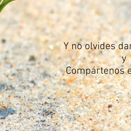
Y no olvides da
y
Compártenos 