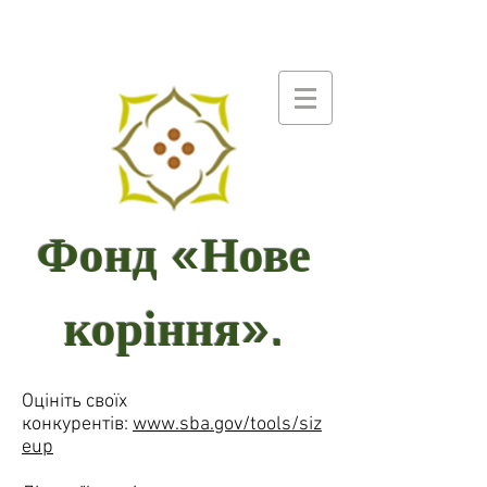
Фонд «Нове
коріння».
Оцініть своїх
конкурентів:
www.sba.gov/tools/siz
eup